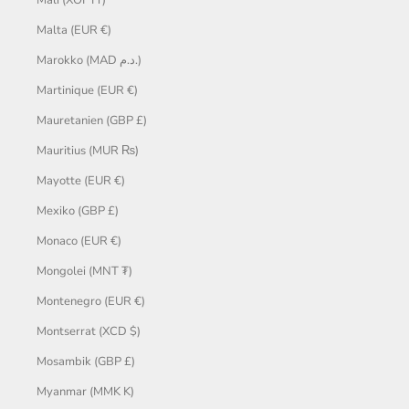
Malta (EUR €)
Marokko (MAD د.م.)
Martinique (EUR €)
Mauretanien (GBP £)
Mauritius (MUR ₨)
Mayotte (EUR €)
Mexiko (GBP £)
Monaco (EUR €)
Mongolei (MNT ₮)
Montenegro (EUR €)
Montserrat (XCD $)
Mosambik (GBP £)
Myanmar (MMK K)