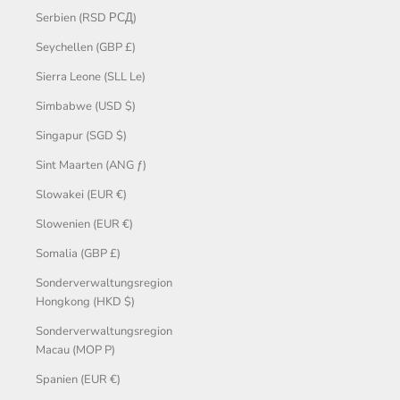
Serbien (RSD РСД)
Seychellen (GBP £)
Sierra Leone (SLL Le)
Simbabwe (USD $)
Singapur (SGD $)
Sint Maarten (ANG ƒ)
Slowakei (EUR €)
Slowenien (EUR €)
Somalia (GBP £)
Sonderverwaltungsregion
Hongkong (HKD $)
Sonderverwaltungsregion
Macau (MOP P)
Spanien (EUR €)