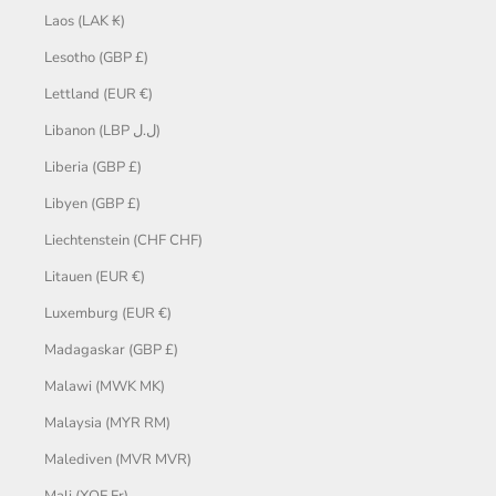
Laos (LAK ₭)
Lesotho (GBP £)
Lettland (EUR €)
Libanon (LBP ل.ل)
Liberia (GBP £)
Libyen (GBP £)
Liechtenstein (CHF CHF)
Litauen (EUR €)
Luxemburg (EUR €)
Madagaskar (GBP £)
Malawi (MWK MK)
Malaysia (MYR RM)
Malediven (MVR MVR)
Mali (XOF Fr)