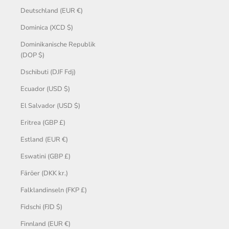
Deutschland (EUR €)
Dominica (XCD $)
Dominikanische Republik
(DOP $)
Dschibuti (DJF Fdj)
Ecuador (USD $)
El Salvador (USD $)
Eritrea (GBP £)
Estland (EUR €)
Eswatini (GBP £)
Färöer (DKK kr.)
Falklandinseln (FKP £)
Fidschi (FJD $)
Finnland (EUR €)