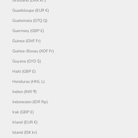
Grönland (DKK kr.)
Guadeloupe (EUR €)
Guatemala (GTQ Q)
Guernsey (GBP £)
Guinea (GNF Fr)
Guinea-Bissau (XOF Fr)
Guyana (GYD $)
Haiti (GBP £)
Honduras (HNL L)
Indien (INR ₹)
Indonesien (IDR Rp)
Irak (GBP £)
Irland (EUR €)
Island (ISK kr)