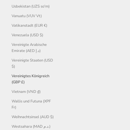
Usbekistan (UZS so'm)
Vanuatu (VUV Vt)
Vatikanstadt (EUR €)
Venezuela (USD $)
Vereinigte Arabische
Emirate (AED د.إ)
Vereinigte Staaten (USD
$)
Vereinigtes Königreich
(GBP £)
Vietnam (VND ₫)
Wallis und Futuna (XPF
Fr)
Weihnachtsinsel (AUD $)
Westsahara (MAD د.م.)