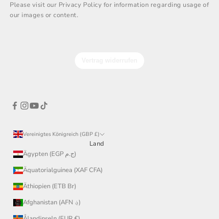
Please visit our Privacy Policy for information regarding usage of
our images or content.
Vereinigtes Königreich (GBP £)
Land
Ägypten (EGP ج.م)
Äquatorialguinea (XAF CFA)
Äthiopien (ETB Br)
Afghanistan (AFN ؋)
Ålandinseln (EUR €)