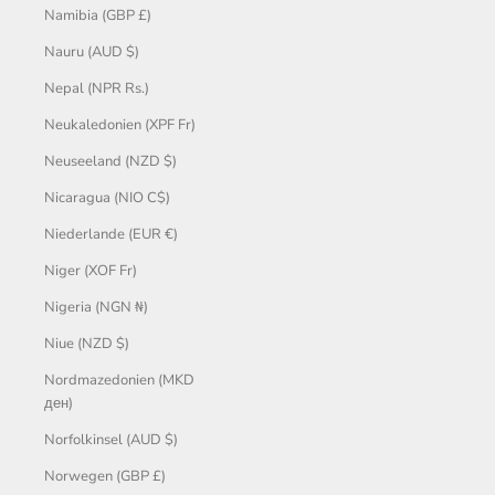
Namibia (GBP £)
Nauru (AUD $)
Nepal (NPR Rs.)
Neukaledonien (XPF Fr)
Neuseeland (NZD $)
Nicaragua (NIO C$)
Niederlande (EUR €)
Niger (XOF Fr)
Nigeria (NGN ₦)
Niue (NZD $)
Nordmazedonien (MKD
ден)
Norfolkinsel (AUD $)
Norwegen (GBP £)