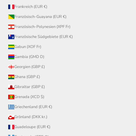
Frankreich (EUR €)
Französisch-Guayana (EUR €)
Französisch-Polynesien (XPF Fr)
Französische Südgebiete (EUR €)
Gabun (XOF Fr)
Gambia (GMD D)
Georgien (GBP £)
Ghana (GBP £)
Gibraltar (GBP £)
Grenada (XCD $)
Griechenland (EUR €)
Grönland (DKK kr.)
Guadeloupe (EUR €)