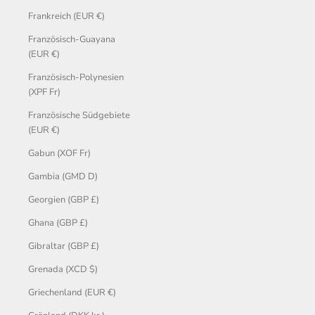
Frankreich (EUR €)
Französisch-Guayana
(EUR €)
Französisch-Polynesien
(XPF Fr)
Französische Südgebiete
(EUR €)
Gabun (XOF Fr)
Gambia (GMD D)
Georgien (GBP £)
Ghana (GBP £)
Gibraltar (GBP £)
Grenada (XCD $)
Griechenland (EUR €)