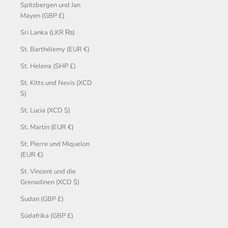
Spitzbergen und Jan
Mayen (GBP £)
Sri Lanka (LKR ₨)
St. Barthélemy (EUR €)
St. Helena (SHP £)
St. Kitts und Nevis (XCD
$)
St. Lucia (XCD $)
St. Martin (EUR €)
St. Pierre und Miquelon
(EUR €)
St. Vincent und die
Grenadinen (XCD $)
Sudan (GBP £)
Südafrika (GBP £)