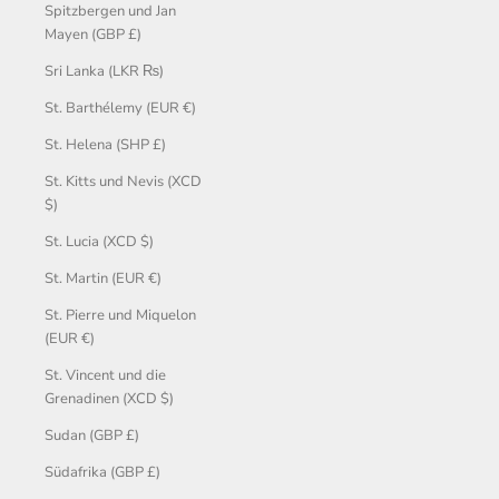
Spitzbergen und Jan
Mayen (GBP £)
Sri Lanka (LKR ₨)
St. Barthélemy (EUR €)
St. Helena (SHP £)
St. Kitts und Nevis (XCD
$)
St. Lucia (XCD $)
St. Martin (EUR €)
St. Pierre und Miquelon
(EUR €)
St. Vincent und die
Grenadinen (XCD $)
Sudan (GBP £)
Südafrika (GBP £)