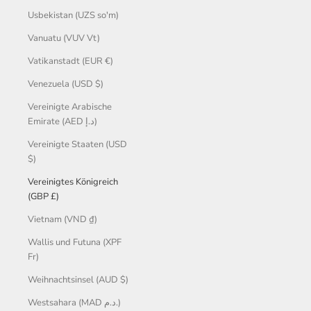
Usbekistan (UZS so'm)
Vanuatu (VUV Vt)
Vatikanstadt (EUR €)
Venezuela (USD $)
Vereinigte Arabische
Emirate (AED د.إ)
Vereinigte Staaten (USD
$)
Vereinigtes Königreich
(GBP £)
Vietnam (VND ₫)
Wallis und Futuna (XPF
Fr)
Weihnachtsinsel (AUD $)
Westsahara (MAD د.م.)