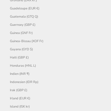
Grönland (DKK kr.)
Guadeloupe (EUR €)
Guatemala (GTQ Q)
Guernsey (GBP £)
Guinea (GNF Fr)
Guinea-Bissau (XOF Fr)
Guyana (GYD $)
Haiti (GBP £)
Honduras (HNL L)
Indien (INR ₹)
Indonesien (IDR Rp)
Irak (GBP £)
Irland (EUR €)
Island (ISK kr)