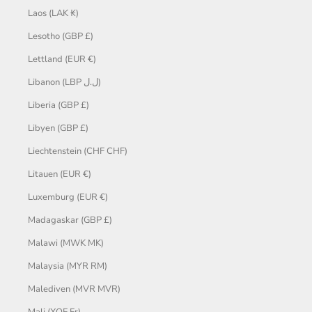
Laos (LAK ₭)
Lesotho (GBP £)
Lettland (EUR €)
Libanon (LBP ل.ل)
Liberia (GBP £)
Libyen (GBP £)
Liechtenstein (CHF CHF)
Litauen (EUR €)
Luxemburg (EUR €)
Madagaskar (GBP £)
Malawi (MWK MK)
Malaysia (MYR RM)
Malediven (MVR MVR)
Mali (XOF Fr)