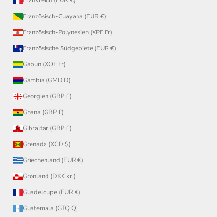
Frankreich (EUR €)
Französisch-Guayana (EUR €)
Französisch-Polynesien (XPF Fr)
Französische Südgebiete (EUR €)
Gabun (XOF Fr)
Gambia (GMD D)
Georgien (GBP £)
Ghana (GBP £)
Gibraltar (GBP £)
Grenada (XCD $)
Griechenland (EUR €)
Grönland (DKK kr.)
Guadeloupe (EUR €)
Guatemala (GTQ Q)