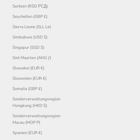
Serbien (RSD РСД)
Seychellen (GBP £)
Sierra Leone (SLL Le)
Simbabwe (USD $)
Singapur (SGD $)
Sint Maarten (ANG ƒ)
Slowakei (EUR €)
Slowenien (EUR €)
Somalia (GBP £)
Sonderverwaltungsregion
Hongkong (HKD $)
Sonderverwaltungsregion
Macau (MOP P)
Spanien (EUR €)