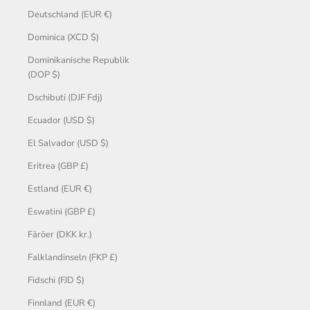
Deutschland (EUR €)
Dominica (XCD $)
Dominikanische Republik
(DOP $)
Dschibuti (DJF Fdj)
Ecuador (USD $)
El Salvador (USD $)
Eritrea (GBP £)
Estland (EUR €)
Eswatini (GBP £)
Färöer (DKK kr.)
Falklandinseln (FKP £)
Fidschi (FJD $)
Finnland (EUR €)