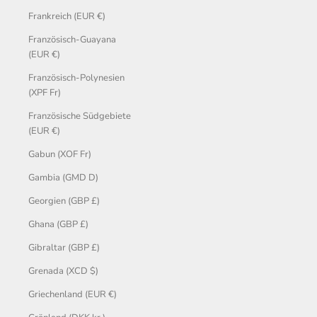
Frankreich (EUR €)
Französisch-Guayana
(EUR €)
Französisch-Polynesien
(XPF Fr)
Französische Südgebiete
(EUR €)
Gabun (XOF Fr)
Gambia (GMD D)
Georgien (GBP £)
Ghana (GBP £)
Gibraltar (GBP £)
Grenada (XCD $)
Griechenland (EUR €)