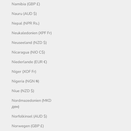
Namibia (GBP £)
Nauru (AUD $)
Nepal (NPR Rs.)
Neukaledonien (XPF Fr)
Neuseeland (NZD $)
Nicaragua (NIO C$)
Niederlande (EUR €)
Niger (XOF Fr)
Nigeria (NGN ₦)
Niue (NZD $)
Nordmazedonien (MKD
ден)
Norfolkinsel (AUD $)
Norwegen (GBP £)