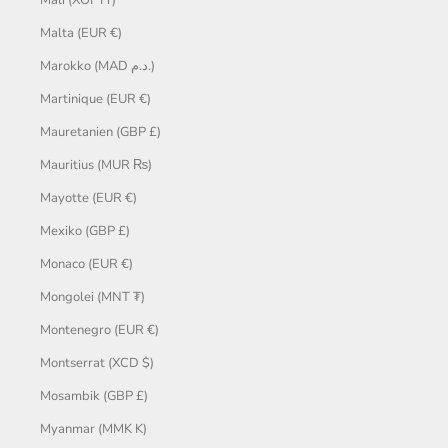
Malta (EUR €)
Marokko (MAD د.م.)
Martinique (EUR €)
Mauretanien (GBP £)
Mauritius (MUR ₨)
Mayotte (EUR €)
Mexiko (GBP £)
Monaco (EUR €)
Mongolei (MNT ₮)
Montenegro (EUR €)
Montserrat (XCD $)
Mosambik (GBP £)
Myanmar (MMK K)